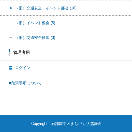
（旧）交通安全・イベント部会
(10)
（旧）イベント部会
(5)
（旧）交通安全推進
(3)
管理者用
ログイン
■免責事項について
Copyright 石部南学区まちづくり協議会