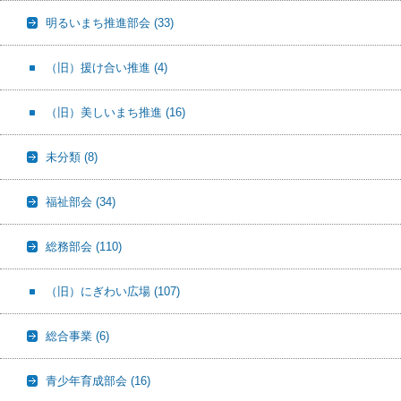
明るいまち推進部会
(33)
（旧）援け合い推進
(4)
（旧）美しいまち推進
(16)
未分類
(8)
福祉部会
(34)
総務部会
(110)
（旧）にぎわい広場
(107)
総合事業
(6)
青少年育成部会
(16)