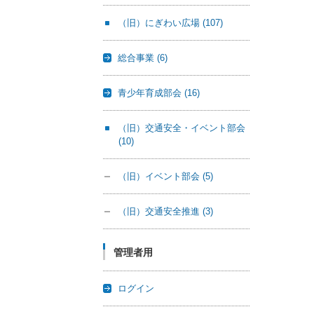
（旧）にぎわい広場
(107)
総合事業
(6)
青少年育成部会
(16)
（旧）交通安全・イベント部会
(10)
（旧）イベント部会
(5)
（旧）交通安全推進
(3)
管理者用
ログイン