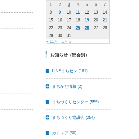
1
2
3
4
5
6
7
8
9
10
11
12
13
14
15
16
17
18
19
20
21
22
23
24
25
26
27
28
29
30
31
« 11月
1月 »
お知らせ（部会別）
LINEまちセン
(181)
まちかど情報
(2)
まちづくりセンター
(555)
まちづくり協議会
(254)
カトレア
(60)