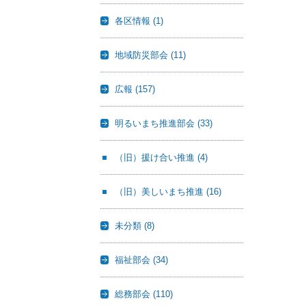
各区情報
(1)
地域防災部会
(11)
広報
(157)
明るいまち推進部会
(33)
（旧）援け合い推進
(4)
（旧）美しいまち推進
(16)
未分類
(8)
福祉部会
(34)
総務部会
(110)