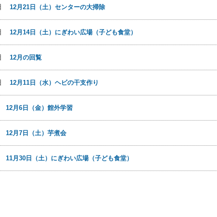
1日
12月21日（土）センターの大掃除
9日
12月14日（土）にぎわい広場（子ども食堂）
3日
12月の回覧
1日
12月11日（水）ヘビの干支作り
9日
12月6日（金）館外学習
9日
12月7日（土）芋煮会
3日
11月30日（土）にぎわい広場（子ども食堂）