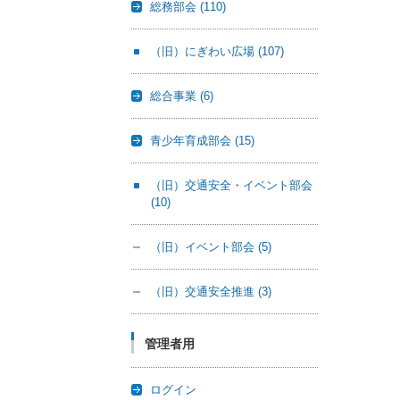
総務部会
(110)
（旧）にぎわい広場
(107)
総合事業
(6)
青少年育成部会
(15)
（旧）交通安全・イベント部会
(10)
（旧）イベント部会
(5)
（旧）交通安全推進
(3)
管理者用
ログイン