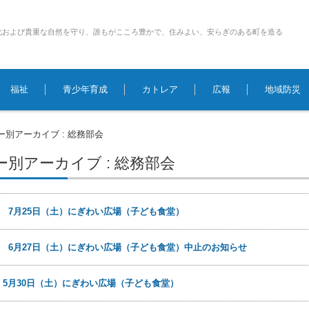
化および貴重な自然を守り、誰もがこころ豊かで、住みよい、安らぎのある町を造る
福祉
青少年育成
カトレア
広報
地域防災
ー別アーカイブ : 総務部会
別アーカイブ : 総務部会
8日
7月25日（土）にぎわい広場（子ども食堂）
4日
6月27日（土）にぎわい広場（子ども食堂）中止のお知らせ
日
5月30日（土）にぎわい広場（子ども食堂）