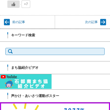
+7
前の記事
次の記事
キーワード検索
検
索:
まち協紹介ビデオ
声かけ・あいさつ運動ポスター