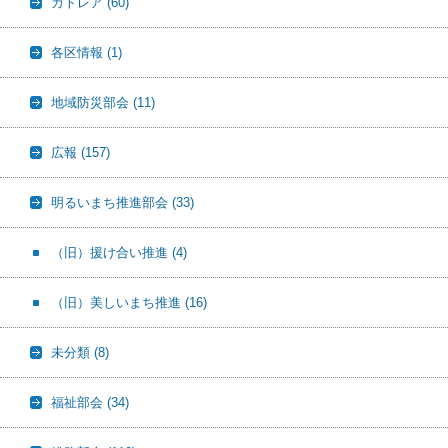
カトレア
(60)
各区情報
(1)
地域防災部会
(11)
広報
(157)
明るいまち推進部会
(33)
（旧）援け合い推進
(4)
（旧）美しいまち推進
(16)
未分類
(8)
福祉部会
(34)