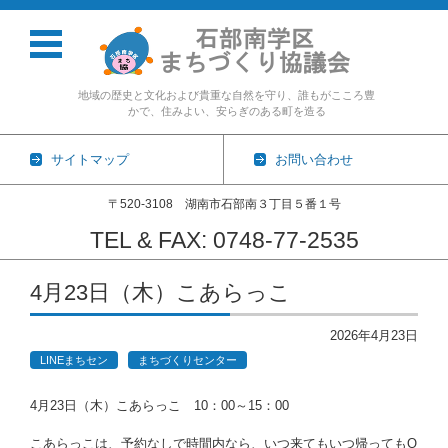
地域の歴史と文化および貴重な自然を守り、誰もがこころ豊
かで、住みよい、安らぎのある町を造る
サイトマップ
お問い合わせ
〒520-3108 湖南市石部南３丁目５番１号
TEL & FAX: 0748-77-2535
コンテンツに移動
4月23日（木）こあらっこ
2026年4月23日
LINEまちセン
まちづくりセンター
4月23日（木）こあらっこ 10：00～15：00
こあらっこは、予約なしで時間内なら、いつ来てもいつ帰ってもO