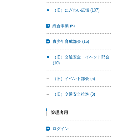
（旧）にぎわい広場
(107)
総合事業
(6)
青少年育成部会
(16)
（旧）交通安全・イベント部会
(10)
（旧）イベント部会
(5)
（旧）交通安全推進
(3)
管理者用
ログイン