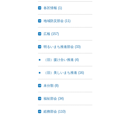
各区情報
(1)
地域防災部会
(11)
広報
(157)
明るいまち推進部会
(33)
（旧）援け合い推進
(4)
（旧）美しいまち推進
(16)
未分類
(8)
福祉部会
(34)
総務部会
(110)