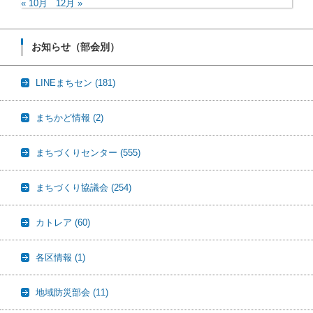
« 10月
12月 »
お知らせ（部会別）
LINEまちセン
(181)
まちかど情報
(2)
まちづくりセンター
(555)
まちづくり協議会
(254)
カトレア
(60)
各区情報
(1)
地域防災部会
(11)