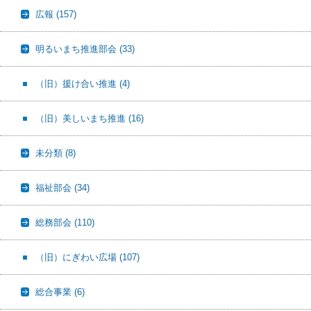
広報
(157)
明るいまち推進部会
(33)
（旧）援け合い推進
(4)
（旧）美しいまち推進
(16)
未分類
(8)
福祉部会
(34)
総務部会
(110)
（旧）にぎわい広場
(107)
総合事業
(6)