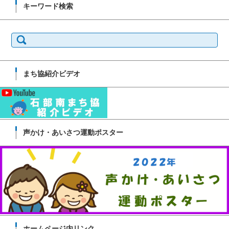
キーワード検索
検
索:
まち協紹介ビデオ
声かけ・あいさつ運動ポスター
ホームページ内リンク