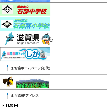
まち協ホームページ(初代）
まち協HPアドレス