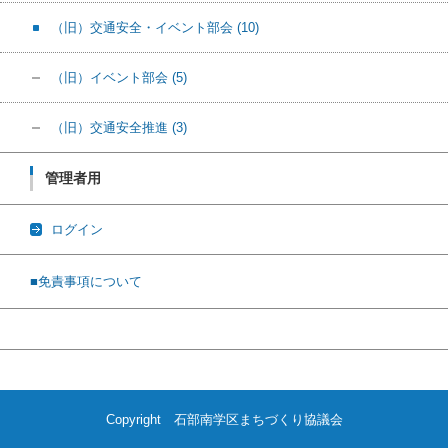
（旧）交通安全・イベント部会
(10)
（旧）イベント部会
(5)
（旧）交通安全推進
(3)
管理者用
ログイン
■免責事項について
Copyright 石部南学区まちづくり協議会