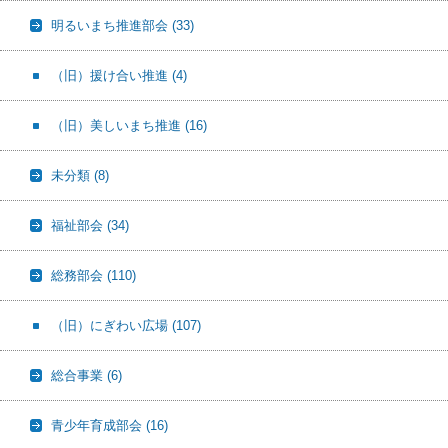
明るいまち推進部会
(33)
（旧）援け合い推進
(4)
（旧）美しいまち推進
(16)
未分類
(8)
福祉部会
(34)
総務部会
(110)
（旧）にぎわい広場
(107)
総合事業
(6)
青少年育成部会
(16)