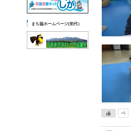
まち協ホームページ(初代）
+6