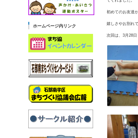
てくれました。
初めてのお友達
嬉しさやお別れ
ホームページ内リンク
次回は、3月28