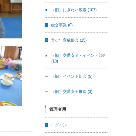
（旧）にぎわい広場
(107)
総合事業
(6)
青少年育成部会
(15)
（旧）交通安全・イベント部会
(10)
（旧）イベント部会
(5)
（旧）交通安全推進
(3)
管理者用
ログイン