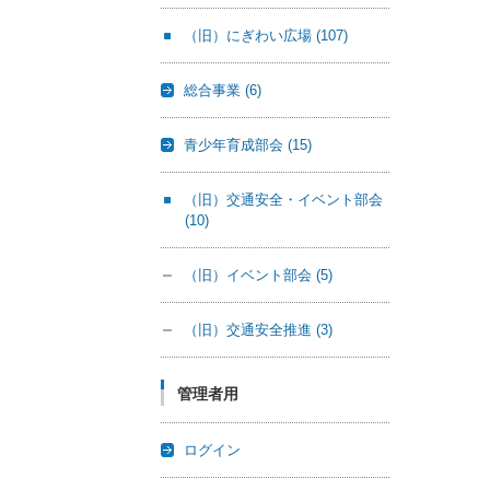
（旧）にぎわい広場
(107)
総合事業
(6)
青少年育成部会
(15)
（旧）交通安全・イベント部会
(10)
（旧）イベント部会
(5)
（旧）交通安全推進
(3)
管理者用
ログイン