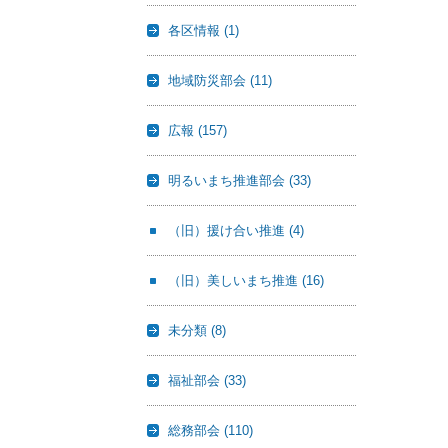
各区情報
(1)
地域防災部会
(11)
広報
(157)
明るいまち推進部会
(33)
（旧）援け合い推進
(4)
（旧）美しいまち推進
(16)
未分類
(8)
福祉部会
(33)
総務部会
(110)