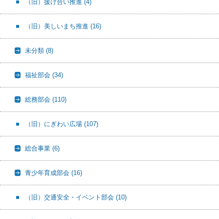
（旧）援け合い推進
(4)
（旧）美しいまち推進
(16)
未分類
(8)
福祉部会
(34)
総務部会
(110)
（旧）にぎわい広場
(107)
総合事業
(6)
青少年育成部会
(16)
（旧）交通安全・イベント部会
(10)