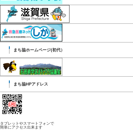
まち協ホームページ(初代）
まち協HPアドレス
タブレットやスマートフォンで
簡単にアクセス出来ます