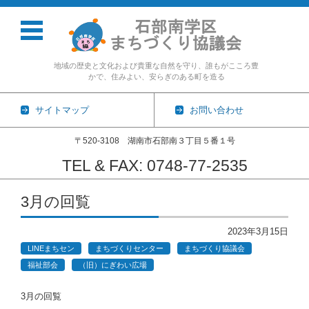
地域の歴史と文化および貴重な自然を守り、誰もがこころ豊
かで、住みよい、安らぎのある町を造る
サイトマップ
お問い合わせ
〒520-3108 湖南市石部南３丁目５番１号
TEL & FAX: 0748-77-2535
コンテンツに移動
3月の回覧
2023年3月15日
LINEまちセン
まちづくりセンター
まちづくり協議会
福祉部会
（旧）にぎわい広場
3月の回覧