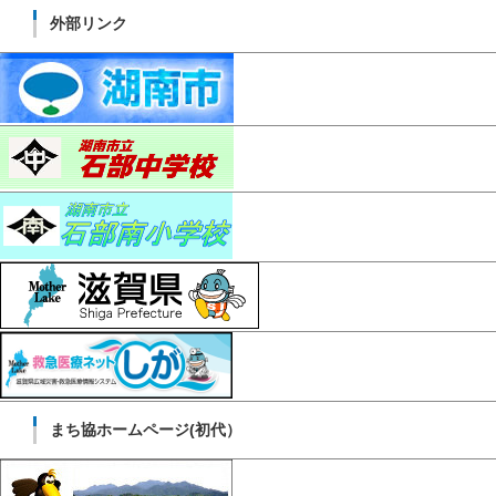
外部リンク
まち協ホームページ(初代）