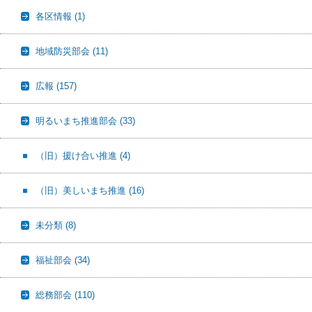
各区情報
(1)
地域防災部会
(11)
広報
(157)
明るいまち推進部会
(33)
（旧）援け合い推進
(4)
（旧）美しいまち推進
(16)
未分類
(8)
福祉部会
(34)
総務部会
(110)