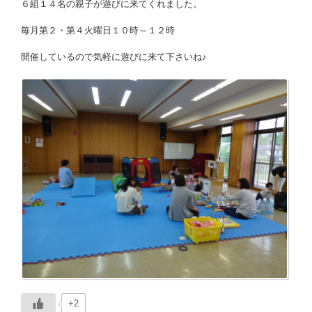
６組１４名の親子が遊びに来てくれました。
毎月第２・第４火曜日１０時～１２時
開催しているので気軽に遊びに来て下さいね♪
+2