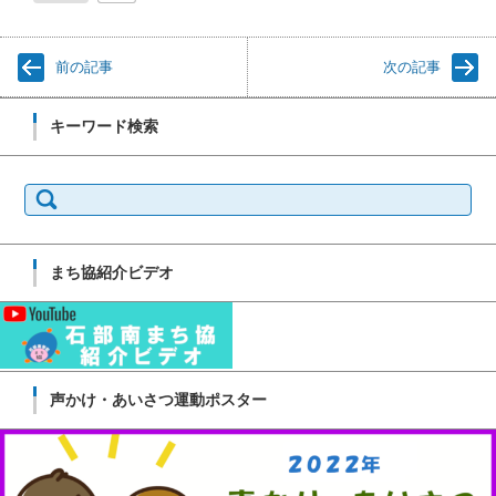
前の記事
次の記事
キーワード検索
検
索:
まち協紹介ビデオ
声かけ・あいさつ運動ポスター