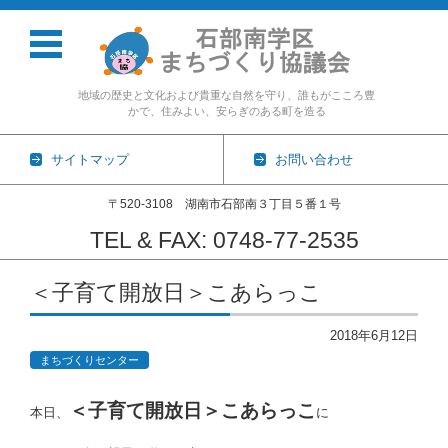
地域の歴史と文化および貴重な自然を守り、誰もがこころ豊
かで、住みよい、安らぎのある町を造る
サイトマップ
お問い合わせ
〒520-3108 湖南市石部南３丁目５番１号
TEL & FAX: 0748-77-2535
コンテンツに移動
＜子育て開放日＞こあらっこ
2018年6月12日
まちづくりセンター
＜子育て開放日＞こあらっこ
本日、
に