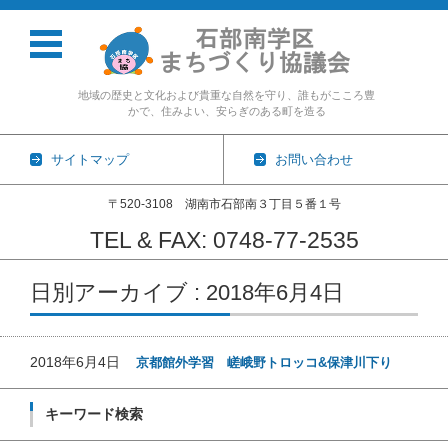
地域の歴史と文化および貴重な自然を守り、誰もがこころ豊
かで、住みよい、安らぎのある町を造る
サイトマップ
お問い合わせ
〒520-3108 湖南市石部南３丁目５番１号
TEL & FAX: 0748-77-2535
コンテンツに移動
日別アーカイブ : 2018年6月4日
2018年6月4日
京都館外学習 嵯峨野トロッコ&保津川下り
キーワード検索