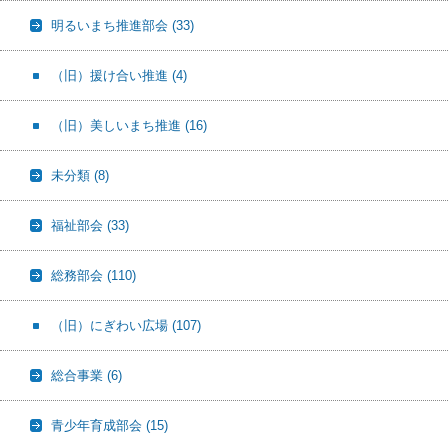
明るいまち推進部会
(33)
（旧）援け合い推進
(4)
（旧）美しいまち推進
(16)
未分類
(8)
福祉部会
(33)
総務部会
(110)
（旧）にぎわい広場
(107)
総合事業
(6)
青少年育成部会
(15)