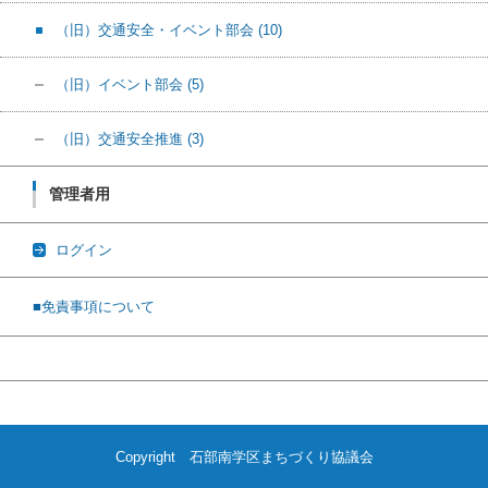
（旧）交通安全・イベント部会
(10)
（旧）イベント部会
(5)
（旧）交通安全推進
(3)
管理者用
ログイン
■免責事項について
Copyright 石部南学区まちづくり協議会