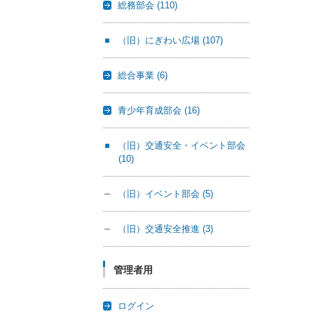
総務部会
(110)
（旧）にぎわい広場
(107)
総合事業
(6)
青少年育成部会
(16)
（旧）交通安全・イベント部会
(10)
（旧）イベント部会
(5)
（旧）交通安全推進
(3)
管理者用
ログイン