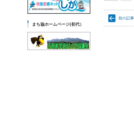
前の記
まち協ホームページ(初代）