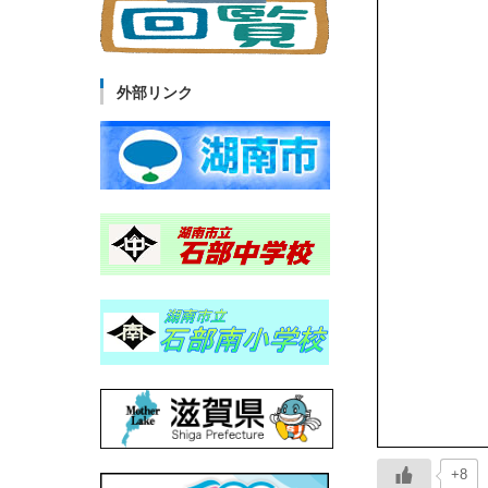
外部リンク
+8