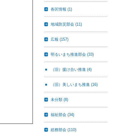
各区情報
(1)
地域防災部会
(11)
広報
(157)
明るいまち推進部会
(33)
（旧）援け合い推進
(4)
（旧）美しいまち推進
(16)
未分類
(8)
福祉部会
(34)
総務部会
(110)