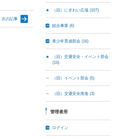
（旧）にぎわい広場
(107)
次の記事
総合事業
(6)
青少年育成部会
(16)
（旧）交通安全・イベント部会
(10)
（旧）イベント部会
(5)
（旧）交通安全推進
(3)
管理者用
ログイン