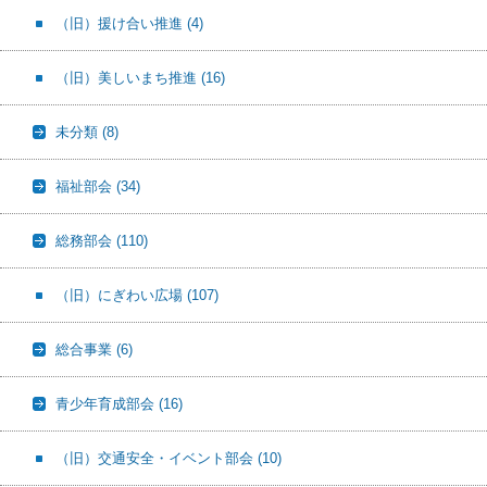
（旧）援け合い推進
(4)
（旧）美しいまち推進
(16)
未分類
(8)
福祉部会
(34)
総務部会
(110)
（旧）にぎわい広場
(107)
総合事業
(6)
青少年育成部会
(16)
（旧）交通安全・イベント部会
(10)