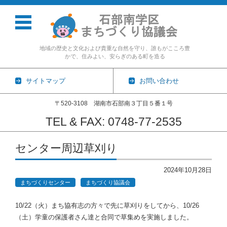
地域の歴史と文化および貴重な自然を守り、誰もがこころ豊
かで、住みよい、安らぎのある町を造る
サイトマップ
お問い合わせ
〒520-3108 湖南市石部南３丁目５番１号
TEL & FAX: 0748-77-2535
コンテンツに移動
センター周辺草刈り
2024年10月28日
まちづくりセンター
まちづくり協議会
10/22（火）まち協有志の方々で先に草刈りをしてから、10/26
（土）学童の保護者さん達と合同で草集めを実施しました。