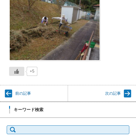
+5
前の記事
次の記事
キーワード検索
検
索: