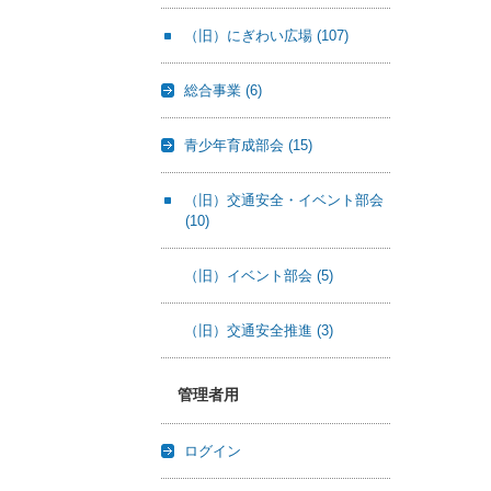
（旧）にぎわい広場
(107)
総合事業
(6)
青少年育成部会
(15)
（旧）交通安全・イベント部会
(10)
（旧）イベント部会
(5)
（旧）交通安全推進
(3)
管理者用
ログイン