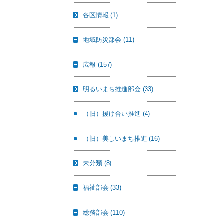
各区情報
(1)
地域防災部会
(11)
広報
(157)
明るいまち推進部会
(33)
（旧）援け合い推進
(4)
（旧）美しいまち推進
(16)
未分類
(8)
福祉部会
(33)
総務部会
(110)