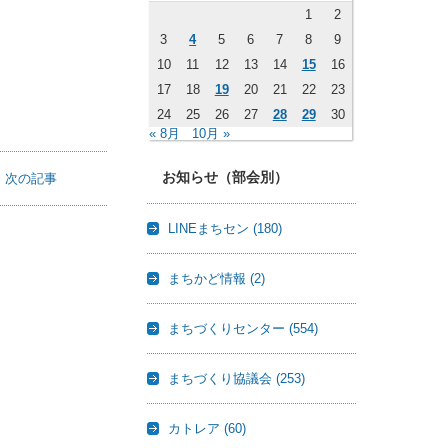
1
2
3
4
5
6
7
8
9
10
11
12
13
14
15
16
17
18
19
20
21
22
23
24
25
26
27
28
29
30
« 8月
10月 »
お知らせ（部会別）
次の記事
LINEまちセン
(180)
まちかど情報
(2)
まちづくりセンター
(554)
まちづくり協議会
(253)
カトレア
(60)