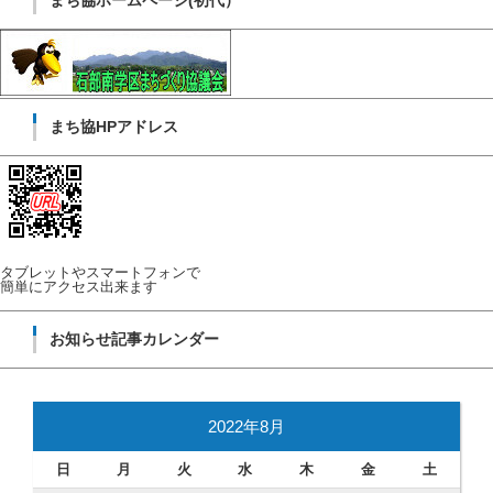
まち協HPアドレス
タブレットやスマートフォンで
簡単にアクセス出来ます
お知らせ記事カレンダー
2022年8月
日
月
火
水
木
金
土