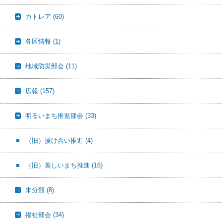
カトレア
(60)
各区情報
(1)
地域防災部会
(11)
広報
(157)
明るいまち推進部会
(33)
（旧）援け合い推進
(4)
（旧）美しいまち推進
(16)
未分類
(8)
福祉部会
(34)