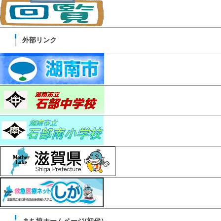
外部リンク
まち協ホームページ(初代）