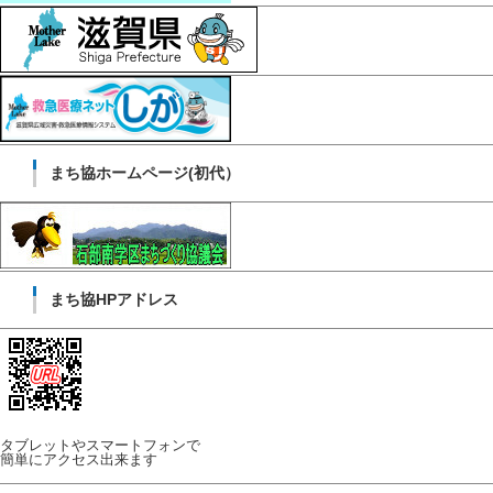
まち協ホームページ(初代）
まち協HPアドレス
タブレットやスマートフォンで
簡単にアクセス出来ます